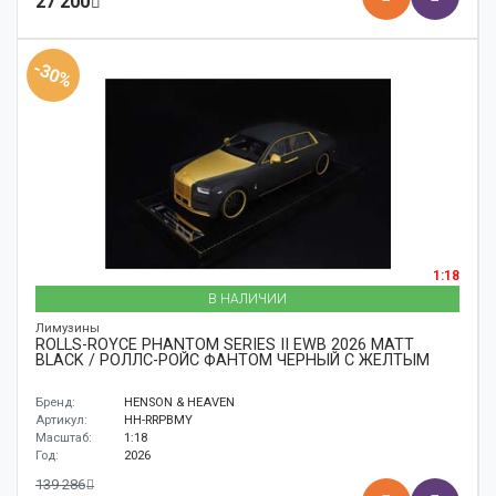
27 200
-30%
1:18
В НАЛИЧИИ
Лимузины
ROLLS-ROYCE PHANTOM SERIES II EWB 2026 MATT
BLACK / РОЛЛС-РОЙС ФАНТОМ ЧЕРНЫЙ С ЖЕЛТЫМ
Бренд:
HENSON & HEAVEN
Артикул:
HH-RRPBMY
Масштаб:
1:18
Год:
2026
139 286