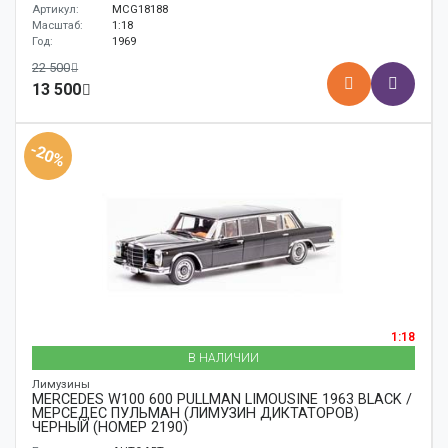
Артикул:
MCG18188
Масштаб:
1:18
Год:
1969
22 500
13 500
-20%
1:18
В НАЛИЧИИ
Лимузины
MERCEDES W100 600 PULLMAN LIMOUSINE 1963 BLACK /
МЕРСЕДЕС ПУЛЬМАН (ЛИМУЗИН ДИКТАТОРОВ)
ЧЕРНЫЙ (НОМЕР 2190)