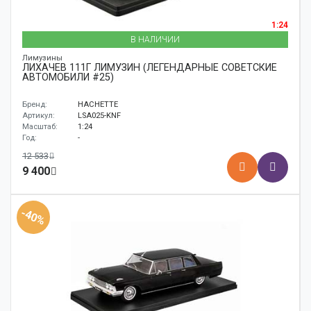
1:24
В НАЛИЧИИ
Лимузины
ЛИХАЧЕВ 111Г ЛИМУЗИН (ЛЕГЕНДАРНЫЕ СОВЕТСКИЕ
АВТОМОБИЛИ #25)
Бренд:
HACHETTE
Артикул:
LSA025-KNF
Масштаб:
1:24
Год:
-
12 533
9 400
-40%