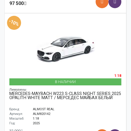
97 500
-10%
1:18
В НАЛИЧИИ
Лимузины
MERCEDES-MAYBACH W223 S-CLASS NIGHT SERIES 2025
OPALITH WHITE MATT / МЕРСЕДЕС МАЙБАХ БЕЛЫЙ
Бренд:
ALMOST REAL
Артикул:
ALM820142
Масштаб:
1:18
Год:
2025
32 000