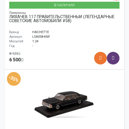
В НАЛИЧИИ
Лимузины
ЛИХАЧЕВ 117 ПРАВИТЕЛЬСТВЕННЫЙ (ЛЕГЕНДАРНЫЕ
СОВЕТСКИЕ АВТОМОБИЛИ #58)
Бренд:
HACHETTE
Артикул:
LSA058-KNF
Масштаб:
1:24
Год:
-
8 125
6 500
-35%