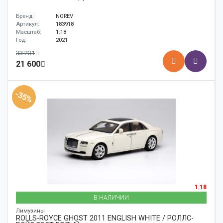
Бренд:
NOREV
Артикул:
183918
Масштаб:
1:18
Год:
2021
33 231
21 600
-35%
1:18
В НАЛИЧИИ
Лимузины
ROLLS-ROYCE GHOST 2011 ENGLISH WHITE / РОЛЛС-