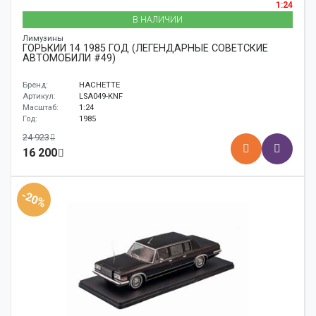
1:24
В НАЛИЧИИ
Лимузины
ГОРЬКИЙ 14 1985 ГОД (ЛЕГЕНДАРНЫЕ СОВЕТСКИЕ
АВТОМОБИЛИ #49)
Бренд:
HACHETTE
Артикул:
LSA049-KNF
Масштаб:
1:24
Год:
1985
24 923
16 200
-20%