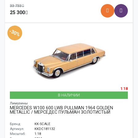
33 733
25 300
-30%
1:18
В НАЛИЧИИ
Лимузины
MERCEDES W100 600 LWB PULLMAN 1964 GOLDEN
METALLIC / МЕРСЕДЕС ПУЛЬМАН ЗОЛОТИСТЫЙ
Бренд:
KK-SCALE
Артикул:
KKDC181132
Масштаб:
1:18