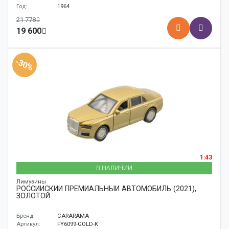
Год:
1964
21 778
19 600
-30%
1:43
В НАЛИЧИИ
Лимузины
РОССИЙСКИЙ ПРЕМИАЛЬНЫЙ АВТОМОБИЛЬ (2021),
ЗОЛОТОЙ
Бренд:
CARARAMA
Артикул:
FY6099-GOLD-K