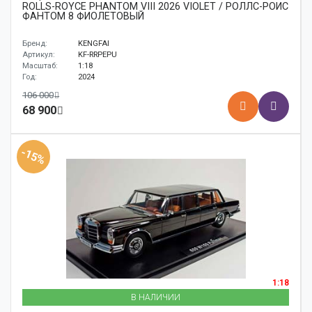
ROLLS-ROYCE PHANTOM VIII 2026 VIOLET / РОЛЛС-РОЙС
ФАНТОМ 8 ФИОЛЕТОВЫЙ
Бренд:
KENGFAI
Артикул:
KF-RRPEPU
Масштаб:
1:18
Год:
2024
106 000
68 900
-15%
1:18
В НАЛИЧИИ