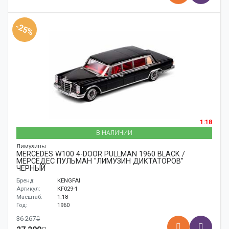
-25%
1:18
В НАЛИЧИИ
Лимузины
MERCEDES W100 4-DOOR PULLMAN 1960 BLACK /
МЕРСЕДЕС ПУЛЬМАН "ЛИМУЗИН ДИКТАТОРОВ"
ЧЕРНЫЙ
Бренд:
KENGFAI
Артикул:
KF029-1
Масштаб:
1:18
Год:
1960
36 267