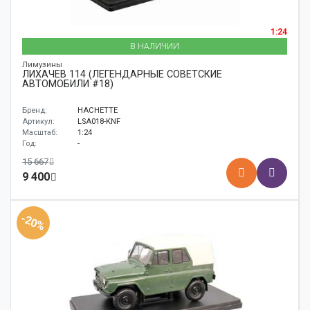
1:24
В НАЛИЧИИ
Лимузины
ЛИХАЧЕВ 114 (ЛЕГЕНДАРНЫЕ СОВЕТСКИЕ
АВТОМОБИЛИ #18)
Бренд:
HACHETTE
Артикул:
LSA018-KNF
Масштаб:
1:24
Год:
-
15 667
9 400
-20%