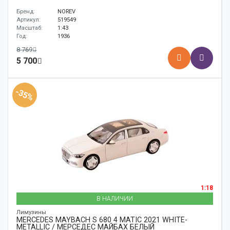
Бренд:
NOREV
Артикул:
519549
Масштаб:
1:43
Год:
1936
8 769
5 700
-35%
1:18
В НАЛИЧИИ
Лимузины
MERCEDES MAYBACH S 680 4 MATIC 2021 WHITE-
METALLIC / МЕРСЕДЕС МАЙБАХ БЕЛЫЙ