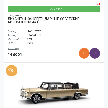
1:24
В НАЛИЧИИ
Лимузины
ЛИХАЧЕВ 4104 (ЛЕГЕНДАРНЫЕ СОВЕТСКИЕ
АВТОМОБИЛИ #41)
Бренд:
HACHETTE
Артикул:
LSA041-KNF
Масштаб:
1:24
Год:
1980
18 250
14 600
-15%