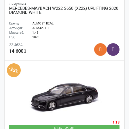
Лимузины
MERCEDES-MAYBACH W222 S650 (X222) UPLIFTING 2020
DIAMOND WHITE
Бренд:
ALMOST REAL
Артикул:
ALM420111
Масштаб:
1:43
Год:
2020
22 462
14 600
-25%
1:18
В НАЛИЧИИ