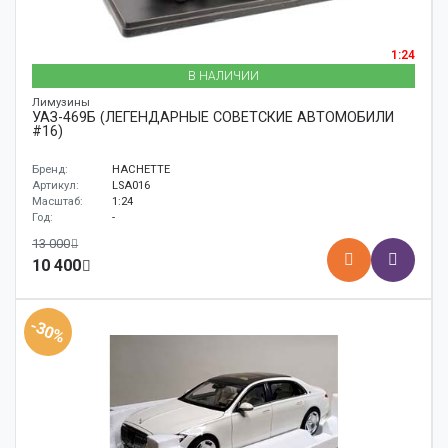
1:24
В НАЛИЧИИ
Лимузины
УАЗ-469Б (ЛЕГЕНДАРНЫЕ СОВЕТСКИЕ АВТОМОБИЛИ
#16)
Бренд:
HACHETTE
Артикул:
LSA016
Масштаб:
1:24
Год:
-
13 000
10 400
-30%