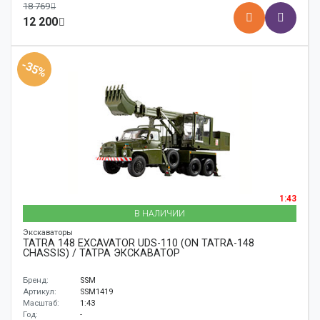
18 769
12 200
-35%
1:43
В НАЛИЧИИ
Экскаваторы
TATRA 148 EXCAVATOR UDS-110 (ON TATRA-148
CHASSIS) / ТАТРА ЭКСКАВАТОР
Бренд:
SSM
Артикул:
SSM1419
Масштаб:
1:43
Год:
-