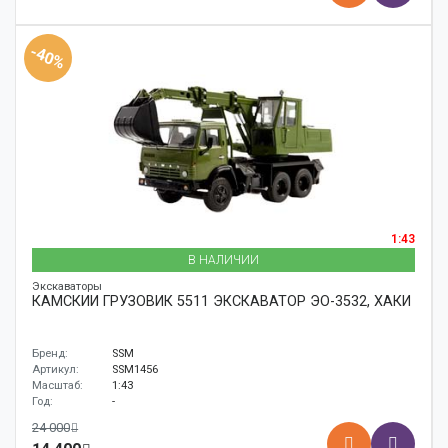
-40%
1:43
В НАЛИЧИИ
Экскаваторы
КАМСКИЙ ГРУЗОВИК 5511 ЭКСКАВАТОР ЭО-3532, ХАКИ
Бренд:
SSM
Артикул:
SSM1456
Масштаб:
1:43
Год:
-
24 000