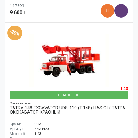
14 769
9 600
-20%
1:43
В НАЛИЧИИ
Экскаваторы
TATRA 148 EXCAVATOR UDS-110 (T-148) HASICI / ТАТРА
ЭКСКАВАТОР КРАСНЫЙ
Бренд:
SSM
Артикул:
SSM1420
Масштаб:
1:43