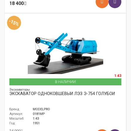
18 400
-15%
1:43
В НАЛИЧИИ
Экскаваторы
ЭКСКАВАТОР ОДНОКОВШЕВЫЙ ЛЭЗ Э-754 ГОЛУБОЙ
Бренд:
MODELPRO
Артикул:
0181MP
Масштаб:
1:43
Год:
1951
24 000