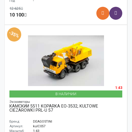
Год:
-
12 625
10 100
-35%
1:43
В НАЛИЧИИ
Экскаваторы
КАМСКИЙ 5511 KOPARKA EO-3532, KULTOWE
CIEZAROWKI PRL-U 57
Бренд:
DEAGOSTINI
Артикул:
kulC057
Масштаб:
1:43