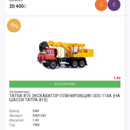
20 400
-35%
1:43
В НАЛИЧИИ
Экскаваторы
TATRA 815 ЭКСКАВАТОР-ПЛАНИРОВЩИК UDS-114A (НА
ШАССИ ТАТРА-815)
Бренд:
SSM
Артикул:
SSM1342
Масштаб:
1:43
Год:
1983