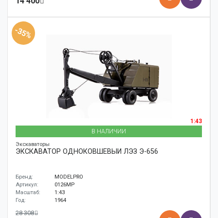
14 400
-35%
1:43
В НАЛИЧИИ
Экскаваторы
ЭКСКАВАТОР ОДНОКОВШЕВЫЙ ЛЭЗ Э-656
Бренд:
MODELPRO
Артикул:
0126MP
Масштаб:
1:43
Год:
1964
28 308