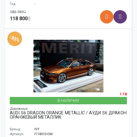
Год:
-
182 769
118 800
-35%
1:18
В НАЛИЧИИ
Дорожные
AUDI S6 DRAGON ORANGE METALLIC / АУДИ S6 ДРАКОН
ОРАНЖЕВЫЙ МЕТАЛЛИК
Бренд:
IVY
Артикул:
IT1801DOM