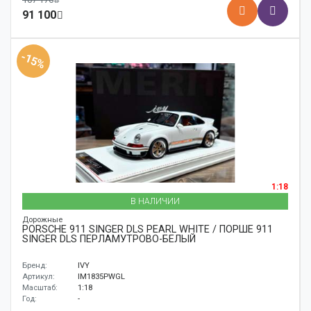
91 100
-15%
1:18
В НАЛИЧИИ
Дорожные
PORSCHE 911 SINGER DLS PEARL WHITE / ПОРШЕ 911
SINGER DLS ПЕРЛАМУТРОВО-БЕЛЫЙ
Бренд:
IVY
Артикул:
IM1835PWGL
Масштаб:
1:18
Год:
-