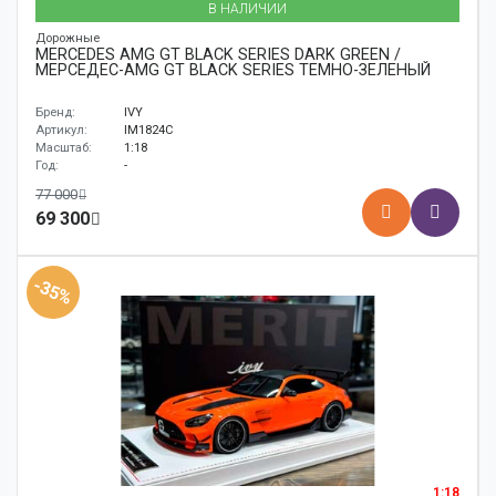
В НАЛИЧИИ
Дорожные
MERCEDES AMG GT BLACK SERIES DARK GREEN /
МЕРСЕДЕС-AMG GT BLACK SERIES ТЕМНО-ЗЕЛЕНЫЙ
Бренд:
IVY
Артикул:
IM1824C
Масштаб:
1:18
Год:
-
77 000
69 300
-35%
1:18