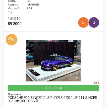
Бренд:
IVY
Артикул:
IM1835TB
Масштаб:
1:18
Год:
-
118 933
89 200
-20%
1:18
В НАЛИЧИИ
Дорожные
PORSCHE 911 SINGER DLS PURPLE / ПОРШЕ 911 SINGER
DLS ФИОЛЕТОВЫЙ