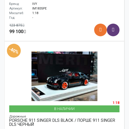
Бренд:
IVY
Артикул:
IM1835PE
Масштаб:
1:18
Год:
-
123 875
99 100
-40%
1:18
В НАЛИЧИИ
Дорожные
PORSCHE 911 SINGER DLS BLACK / ПОРШЕ 911 SINGER
DLS ЧЕРНЫЙ