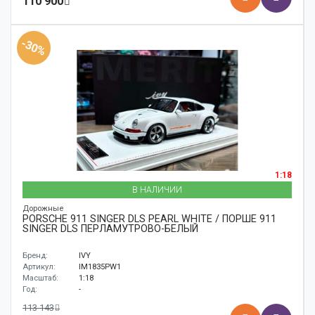
110 900
-30%
1:18
В НАЛИЧИИ
Дорожные
PORSCHE 911 SINGER DLS PEARL WHITE / ПОРШЕ 911
SINGER DLS ПЕРЛАМУТРОВО-БЕЛЫЙ
Бренд:
IVY
Артикул:
IM1835PW1
Масштаб:
1:18
Год:
-
113 143