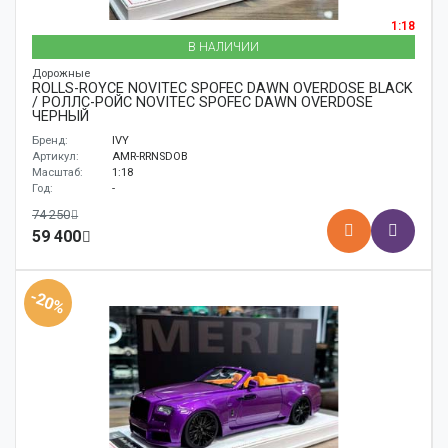
1:18
В НАЛИЧИИ
Дорожные
ROLLS-ROYCE NOVITEC SPOFEC DAWN OVERDOSE BLACK
/ РОЛЛС-РОЙС NOVITEC SPOFEC DAWN OVERDOSE
ЧЕРНЫЙ
Бренд:
IVY
Артикул:
AMR-RRNSDOB
Масштаб:
1:18
Год:
-
74 250
59 400
-20%