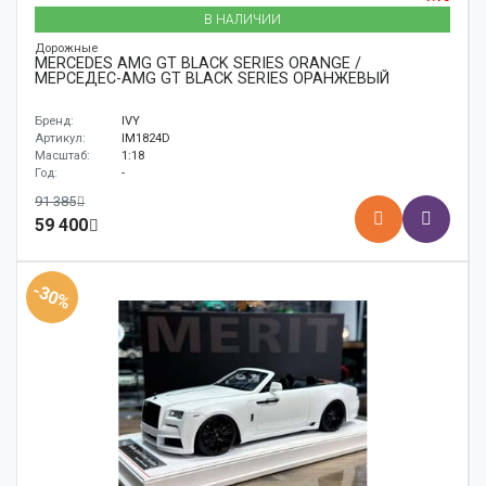
В НАЛИЧИИ
Дорожные
MERCEDES AMG GT BLACK SERIES ORANGE /
МЕРСЕДЕС-AMG GT BLACK SERIES ОРАНЖЕВЫЙ
Бренд:
IVY
Артикул:
IM1824D
Масштаб:
1:18
Год:
-
91 385
59 400
-30%