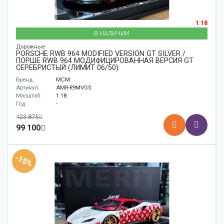
1:18
В НАЛИЧИИ
Дорожные
PORSCHE RWB 964 MODIFIED VERSION GT SILVER /
ПОРШЕ RWB 964 МОДИФИЦИРОВАННАЯ ВЕРСИЯ GT
СЕРЕБРИСТЫЙ (ЛИМИТ 06/50)
Бренд:
MCM
Артикул:
AMR-R9MVGS
Масштаб:
1:18
Год:
-
123 875
99 100
-15%