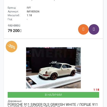
Бренд:
IVY
Артикул:
IM1835GN
Масштаб:
1:18
Год:
-
132 000
79 200
-35%
1:18
В НАЛИЧИИ
Дорожные
PORSCHE 911 SINGER DLS GRAYISH WHITE / ПОРШЕ 911