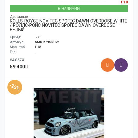
1:18
В НАЛИЧИИ
Дорожные
ROLLS-ROYCE NOVITEC SPOFEC DAWN OVERDOSE WHITE
/ РОЛЛС-РОЙС NOVITEC SPOFEC DAWN OVERDOSE
БЕЛЫЙ
Бренд:
IVY
Артикул:
AMR-RRNSDOW
Масштаб:
1:18
Год:
-
84 857
59 400
-25%