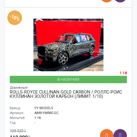
-10%
1:18
В НАЛИЧИИ
Дорожные
ROLLS-ROYCE CULLINAN GOLD CARBON / РОЛЛС-РОЙС
КУЛЛИНАН ЗОЛОТОЙ КАРБОН (ЛИМИТ 1/10)
Бренд:
YY MODELS
Артикул:
AMR-YMRRCGC
Масштаб:
1:18
Год:
-
123 222