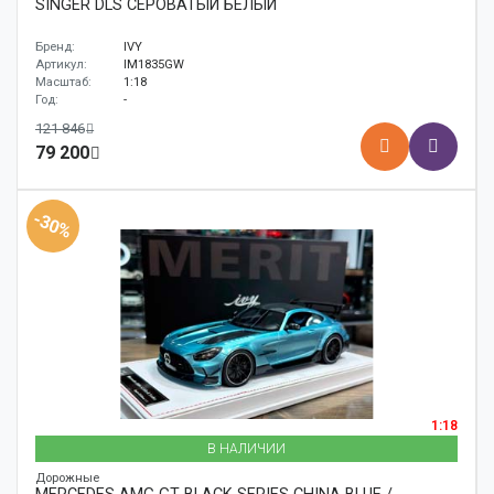
SINGER DLS СЕРОВАТЫЙ БЕЛЫЙ
Бренд:
IVY
Артикул:
IM1835GW
Масштаб:
1:18
Год:
-
121 846
79 200
-30%
1:18
В НАЛИЧИИ
Дорожные