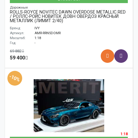
Дорожные
ROLLS-ROYCE NOVITEC DAWN OVERDOSE METALLIC RED
/ РОЛЛС-РОЙС НОВИТЕК ДОВН ОВЕРДОЗ КРАСНЫЙ
МЕТАЛЛИК (ЛИМИТ 2/40)
Бренд:
IVY
Артикул:
AMR-RRNSDOMR
Масштаб:
1:18
Год:
-
69 882
59 400
-10%
1:18