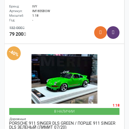
Бренд:
IVY
Артикул:
IM1835BOW
Масштаб:
1:18
Год:
-
132 000
79 200
-40%
1:18
В НАЛИЧИИ
Дорожные
PORSCHE 911 SINGER DLS GREEN / ПОРШЕ 911 SINGER
DLS ЗЕЛЕНЫЙ (ЛИМИТ 07/20)