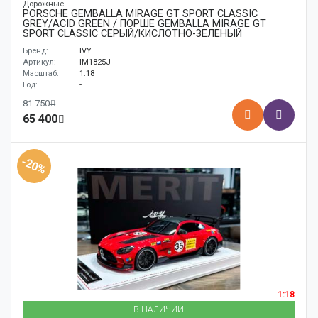
Дорожные
PORSCHE GEMBALLA MIRAGE GT SPORT CLASSIC
GREY/ACID GREEN / ПОРШЕ GEMBALLA MIRAGE GT
SPORT CLASSIC СЕРЫЙ/КИСЛОТНО-ЗЕЛЕНЫЙ
Бренд:
IVY
Артикул:
IM1825J
Масштаб:
1:18
Год:
-
81 750
65 400
-20%
1:18
В НАЛИЧИИ