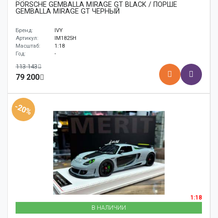
PORSCHE GEMBALLA MIRAGE GT BLACK / ПОРШЕ
GEMBALLA MIRAGE GT ЧЕРНЫЙ
Бренд:
IVY
Артикул:
IM1825H
Масштаб:
1:18
Год:
-
113 143
79 200
-20%
1:18
В НАЛИЧИИ