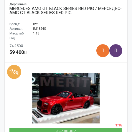
Дорожные
MERCEDES AMG GT BLACK SERIES RED PIG / МЕРСЕДЕС-
AMG GT BLACK SERIES RED PIG
Бренд:
IVY
Артикул:
IM1824G
Масштаб:
1:18
Год:
-
74 250
59 400
-15%
1:18
В НАЛИЧИИ