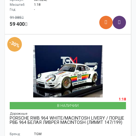
Масштаб:
1:18
Год:
-
91 385
59 400
-30%
1:18
В НАЛИЧИИ
Дорожные
PORSCHE RWB 964 WHITE/MACINTOSH LIVERY / ПОРШЕ
РВБ 964 БЕЛАЯ ЛИВРЕЯ MACINTOSH (ЛИМИТ 147/199)
Бренд:
TGM