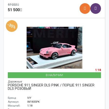
57 222
51 500
-35%
1:18
В НАЛИЧИИ
Дорожные
PORSCHE 911 SINGER DLS PINK / ПОРШЕ 911 SINGER
DLS РОЗОВЫЙ
Бренд:
IVY
Артикул:
IM1835PK
Масштаб:
1:18