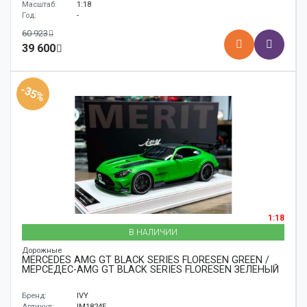
Масштаб:
1:18
Год:
-
60 923
39 600
-35%
1:18
В НАЛИЧИИ
Дорожные
MERCEDES AMG GT BLACK SERIES FLORESEN GREEN /
МЕРСЕДЕС-AMG GT BLACK SERIES FLORESEN ЗЕЛЕНЫЙ
Бренд:
IVY
Артикул:
IM1824E