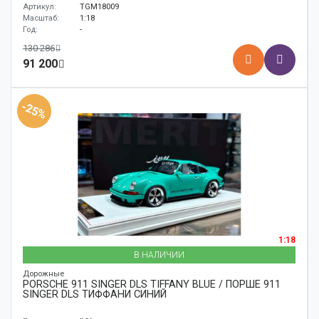
Артикул:
TGM18009
Масштаб:
1:18
Год:
-
130 286
91 200
-25%
1:18
В НАЛИЧИИ
Дорожные
PORSCHE 911 SINGER DLS TIFFANY BLUE / ПОРШЕ 911
SINGER DLS ТИФФАНИ СИНИЙ